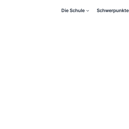
Zum
Die Schule
Schwerpunkte
Inhalt
springen