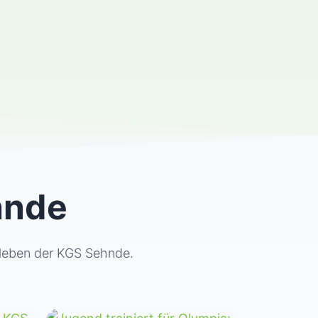
hnde
ulleben der KGS Sehnde.