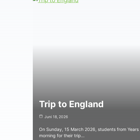
Trip to England
Juni 18, 2026
On Sunday, 15 March 2026, students from Years 9 
morning for their trip…