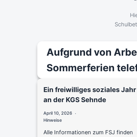
Hi
Schulbet
Aufgrund von Arbei
Sommerferien telef
Ein freiwilliges soziales Jahr
an der KGS Sehnde
April 10, 2026
Hinweise
Alle Informationen zum FSJ finden