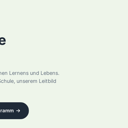
e
men Lernens und Lebens.
Schule, unserem Leitbild
ogramm