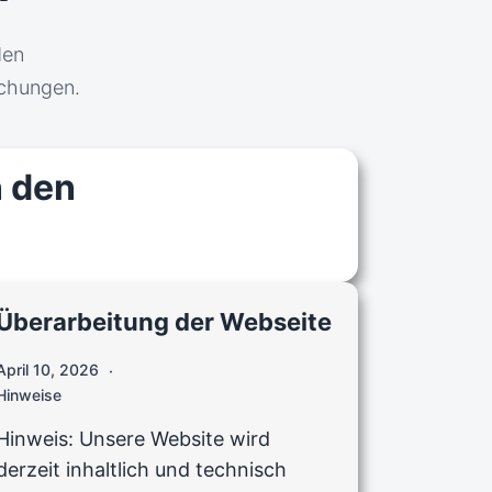
den
achungen.
n den
Überarbeitung der Webseite
April 10, 2026
Hinweise
Hinweis: Unsere Website wird
derzeit inhaltlich und technisch