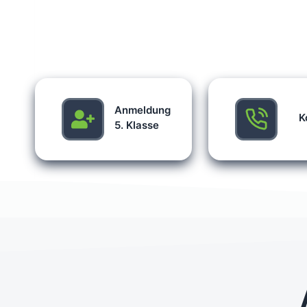
Anmeldung
K
5. Klasse