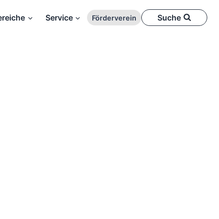
reiche
Service
Suche
Förderverein