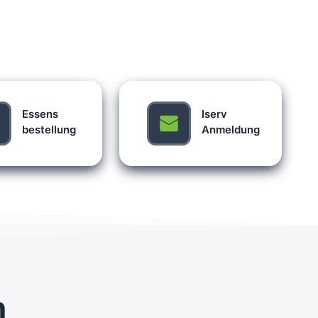
Essens
Iserv
bestellung
Anmeldung
n