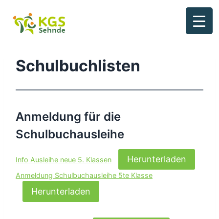
Zum
Inhalt
springen
Schulbuchlisten
Anmeldung für die
Schulbuchausleihe
Herunterladen
Info Ausleihe neue 5. Klassen
Anmeldung Schulbuchausleihe 5te Klasse
Herunterladen