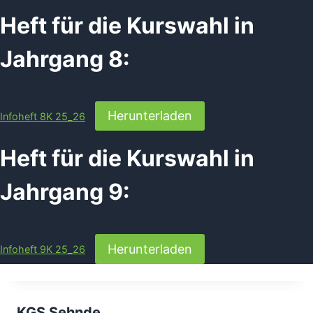
Heft für die Kurswahl in
Jahrgang 8:
Herunterladen
Infoheft 8K 25_26
Heft für die Kurswahl in
Jahrgang 9:
Herunterladen
Infoheft 9K 25_26
KGS Sehnde