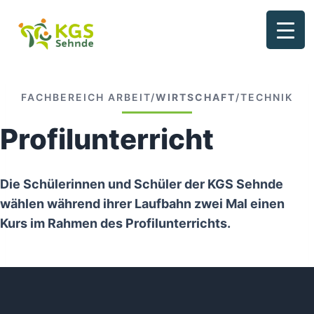
Zum
Inhalt
springen
FACHBEREICH ARBEIT/
WIRTSCHAFT
/TECHNIK
Profilunterricht
Die Schülerinnen und Schüler der KGS Sehnde
wählen während ihrer Laufbahn zwei Mal einen
Kurs im Rahmen des Profilunterrichts.