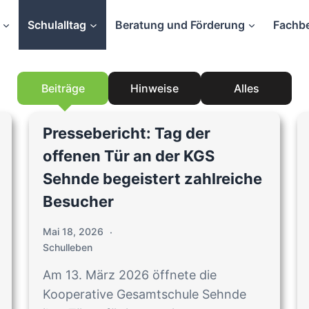
Schulalltag
Beratung und Förderung
Fachbe
Beiträge
Hinweise
Alles
Pressebericht: Tag der
offenen Tür an der KGS
Sehnde begeistert zahlreiche
Besucher
Mai 18, 2026
Schulleben
Am 13. März 2026 öffnete die
Kooperative Gesamtschule Sehnde