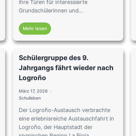
ihre Türen für interessierte
Grundschülerinnen und…
Mehr lesen
Schülergruppe des 9.
Jahrgangs fährt wieder nach
Logroño
März 17, 2026
Schulleben
Der Logroño-Austausch verbrachte
eine erlebnisreiche Austauschfahrt in
Logroño, der Hauptstadt der
spanischen Region La Rioja….