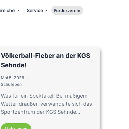
reiche
Service
Suche
Förderverein
Völkerball-Fieber an der KGS
Sehnde!
Mai 5, 2026
Schulleben
Was für ein Spektakel! Bei mäßigem
Wetter draußen verwandelte sich das
Sportzentrum der KGS Sehnde…
Mehr lesen