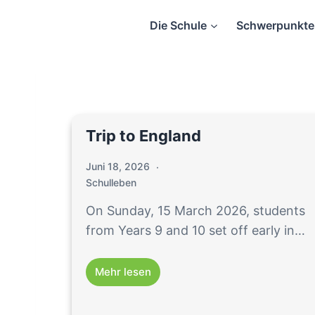
Zum
Die Schule
Schwerpunkte
Inhalt
springen
Trip to England
Juni 18, 2026
Schulleben
On Sunday, 15 March 2026, students
from Years 9 and 10 set off early in…
Mehr lesen