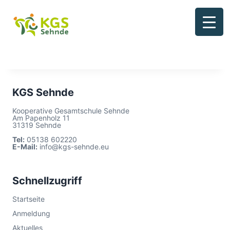
Zum
Inhalt
springen
KGS Sehnde
Kooperative Gesamtschule Sehnde
Am Papenholz 11
31319 Sehnde
Tel:
05138 602220
E-Mail:
info@kgs-sehnde.eu
Schnellzugriff
Startseite
Anmeldung
Aktuelles