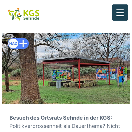
Zum
Inhalt
springen
Besuch des Ortsrats Sehnde in der KGS:
Politikverdrossenheit als Dauerthema? Nicht