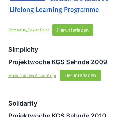
Herunterladen
Comenius_Power Point
Simplicity
Projektwoche KGS Sehnde 2009
Herunterladen
Mach flott den Schrott!.ppt
Solidarity
Projektwoche KGS Sehnde 2010