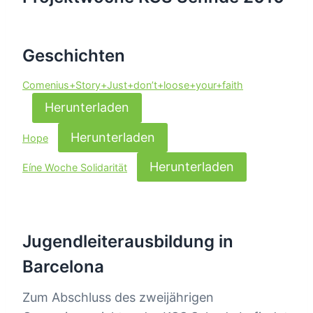
Geschichten
Comenius+Story+Just+don’t+loose+your+faith
Herunterladen
Herunterladen
Hope
Herunterladen
Eíne Woche Solidarität
Jugendleiterausbildung in
Barcelona
Zum Abschluss des zweijährigen