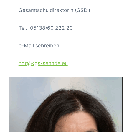
Gesamtschuldirektorin (GSD‘)
Tel.: 05138/60 222 20
e-Mail schreiben:
hdr@kgs-sehnde.eu