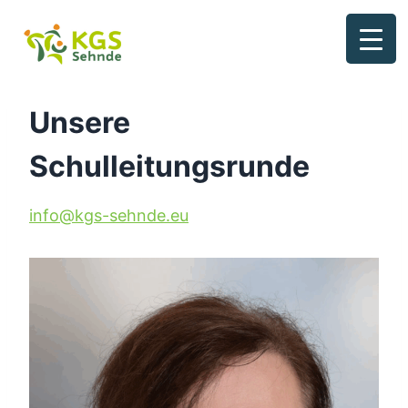
Zum
Inhalt
springen
Unsere
Schulleitungsrunde
info@kgs-sehnde.eu