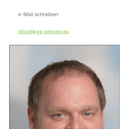
e-Mail schreiben:
dipp@kgs-sehnde.eu